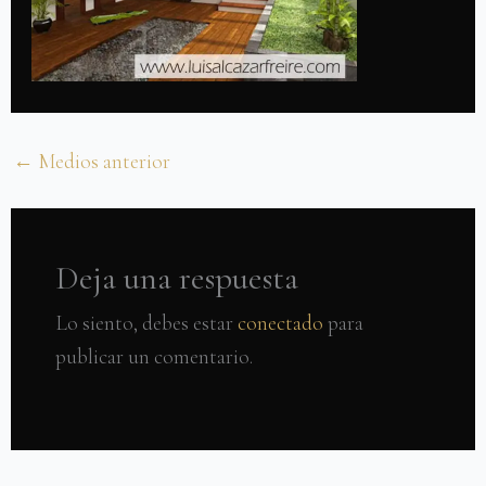
←
Medios anterior
Deja una respuesta
Lo siento, debes estar
conectado
para
publicar un comentario.