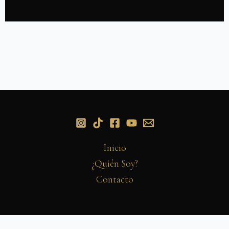
Inicio
¿Quién Soy?
Contacto