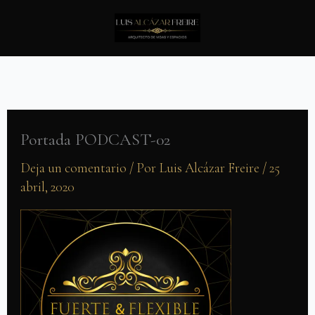
Ir
al
contenido
Portada PODCAST-02
Deja un comentario
/ Por
Luis Alcázar Freire
/
25
abril, 2020