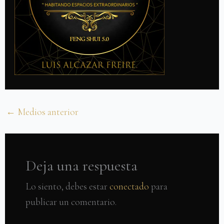
←
Medios anterior
Deja una respuesta
Lo siento, debes estar
conectado
para
publicar un comentario.