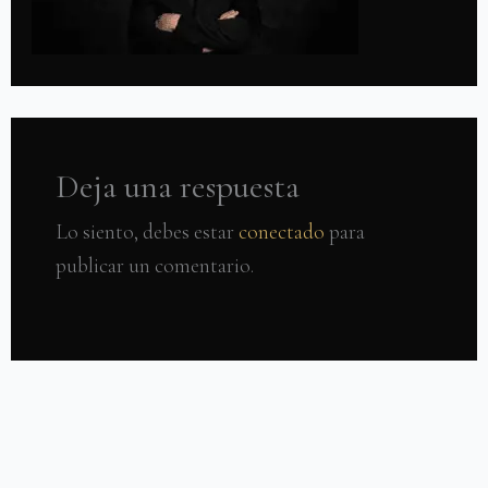
Deja una respuesta
Lo siento, debes estar
conectado
para
publicar un comentario.