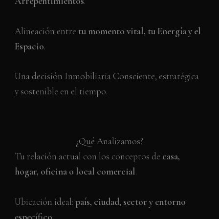
Arrepentimientos
.
Alineación entre
tu momento vital, tu Energía y el
Espacio
.
Una decisión Inmobiliaria Consciente, estratégica
y sostenible en el tiempo.
¿Qué Analizamos?
Tu relación actual con los conceptos de
casa,
hogar, oficina o local comercial
.
Ubicación ideal:
país, ciudad, sector y entorno
específico
.