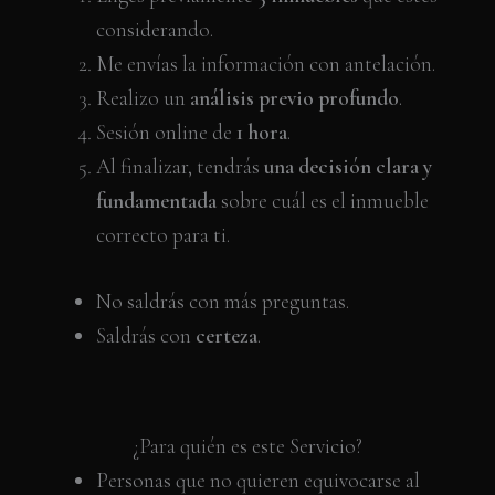
considerando.
Me envías la información con antelación.
Realizo un
análisis previo profundo
.
Sesión online de
1 hora
.
Al finalizar, tendrás
una decisión clara y
fundamentada
sobre cuál es el inmueble
correcto para ti.
No saldrás con más preguntas.
Saldrás con
certeza
.
¿Para quién es este Servicio?
Personas que no quieren equivocarse al