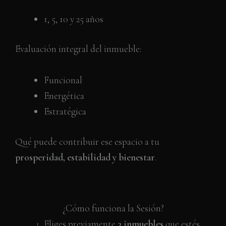
1, 5, 10 y 25 años
Evaluación integral del inmueble:
Funcional
Energética
Estratégica
Qué puede contribuir ese espacio a tu
prosperidad, estabilidad y bienestar
.
¿Cómo funciona la Sesión?
Eliges previamente
3 inmuebles
que estés