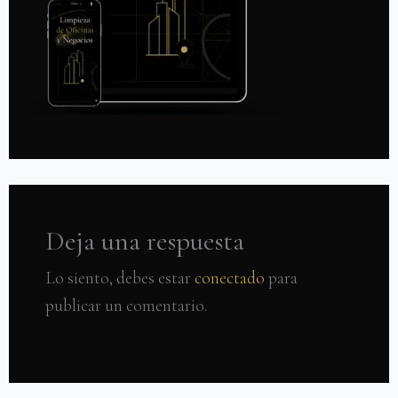
Deja una respuesta
Lo siento, debes estar
conectado
para
publicar un comentario.