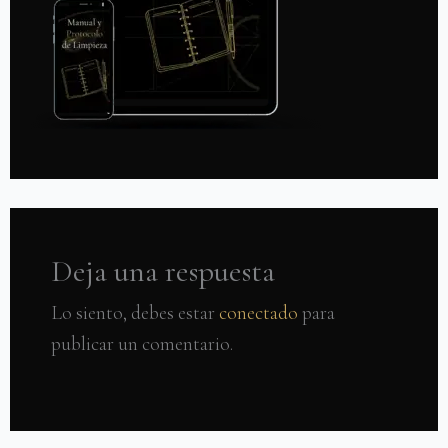
Deja una respuesta
Lo siento, debes estar
conectado
para
publicar un comentario.