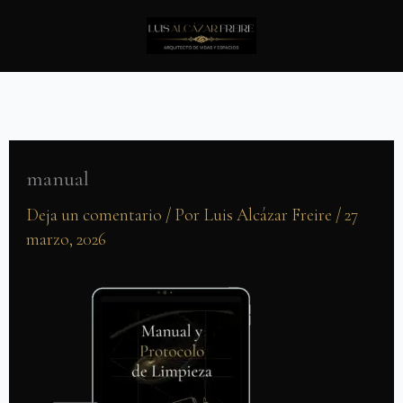
Ir
al
contenido
manual
Deja un comentario
/ Por
Luis Alcázar Freire
/
27
marzo, 2026