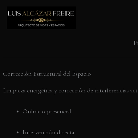
Ir
al
contenido
P
Corrección Estructural del Espacio
Limpieza energética y corrección de interferencias acti
Online o presencial
Intervención directa