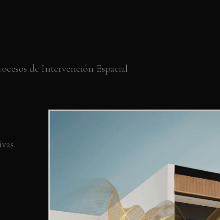
rocesos de Intervención Espacial
vas.