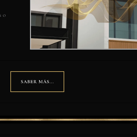
s o
SABER MÁS...